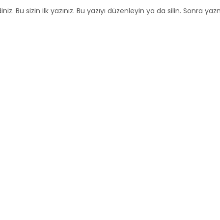
niz. Bu sizin ilk yazınız. Bu yazıyı düzenleyin ya da silin. Sonra y