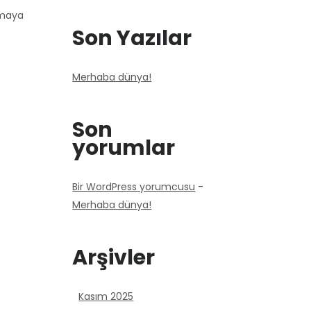
azmaya
Son Yazılar
Merhaba dünya!
Son
yorumlar
Bir WordPress yorumcusu
-
Merhaba dünya!
Arşivler
Kasım 2025