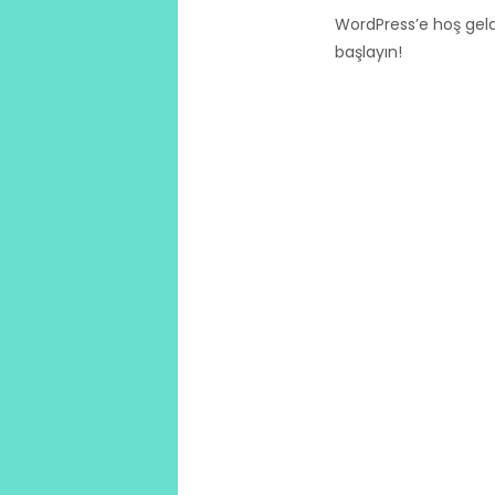
WordPress’e hoş geldi
başlayın!