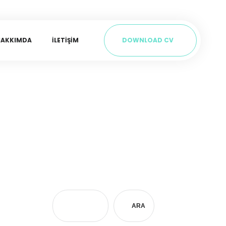
HAKKIMDA
İLETIŞIM
DOWNLOAD CV
ARA