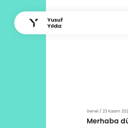
Yusuf
Yıldız
Genel /
23 Kasım 20
Merhaba d