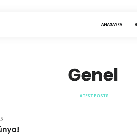
ANASAYFA
Genel
LATEST POSTS
25
ünya!